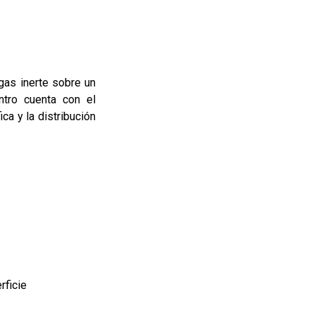
 gas inerte sobre un
ntro cuenta con el
ca y la distribución
rficie