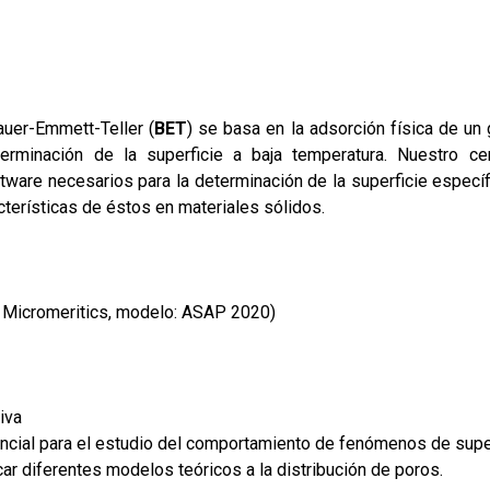
uer-Emmett-Teller (
BET
) se basa en la adsorción física de un
terminación de la superficie a baja temperatura. Nuestro ce
ware necesarios para la determinación de la superficie específi
cterísticas de éstos en materiales sólidos.
 Micromeritics, modelo: ASAP 2020)
iva
ncial para el estudio del comportamiento de fenómenos de supe
car diferentes modelos teóricos a la distribución de poros.