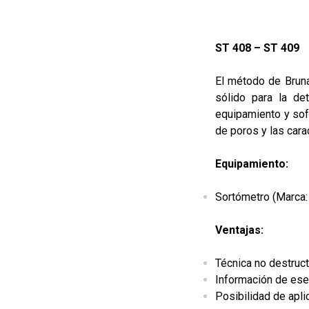
ST 408 – ST 409
El método de Bruna
sólido para la de
equipamiento y soft
de poros y las cara
Equipamiento:
Sortómetro (Marca:
Ventajas:
Técnica no destruct
Información de ese
Posibilidad de apli