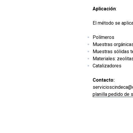
Aplicación
:
El método se aplica
Polímeros
Muestras orgánica
Muestras sólidas t
Materiales: zeolitas,
Catalizadores
Contacto:
servicioscindeca@q
planilla pedido de 