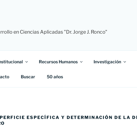
rollo en Ciencias Aplicadas "Dr. Jorge J. Ronco"
nstitucional
Recursos Humanos
Investigación
acto
Buscar
50 años
PERFICIE ESPECÍFICA Y DETERMINACIÓN DE LA D
RO