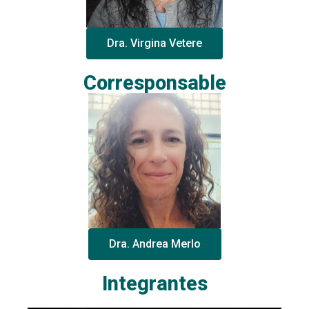
Dra. Virgina Vetere
Corresponsable
Dra. Andrea Merlo
Integrantes