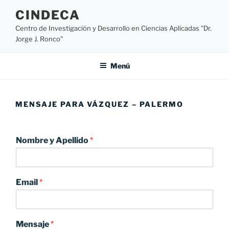
Ir
CINDECA
al
Centro de Investigación y Desarrollo en Ciencias Aplicadas "Dr.
contenido
Jorge J. Ronco"
Menú
MENSAJE PARA VÁZQUEZ – PALERMO
Nombre y Apellido
*
Email
*
Mensaje
*