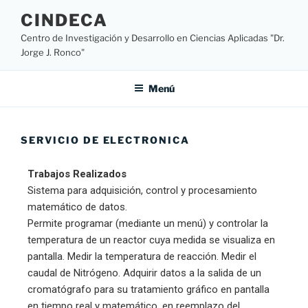
CINDECA
Centro de Investigación y Desarrollo en Ciencias Aplicadas "Dr.
Jorge J. Ronco"
Menú
SERVICIO DE ELECTRONICA
Trabajos Realizados
Sistema para adquisición, control y procesamiento
matemático de datos.
Permite programar (mediante un menú) y controlar la
temperatura de un reactor cuya medida se visualiza en
pantalla. Medir la temperatura de reacción. Medir el
caudal de Nitrógeno. Adquirir datos a la salida de un
cromatógrafo para su tratamiento gráfico en pantalla
en tiempo real y matemático, en reemplazo del